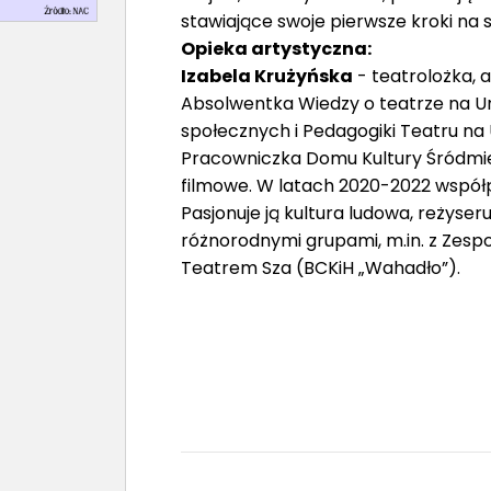
stawiające swoje pierwsze kroki na s
Opieka artystyczna:
Izabela Krużyńska
- teatrolożka, a
Absolwentka Wiedzy o teatrze na U
społecznych i Pedagogiki Teatru na
Pracowniczka Domu Kultury Śródmieśc
filmowe. W latach 2020-2022 współ
Pasjonuje ją kultura ludowa, reżyser
różnorodnymi grupami, m.in. z Zespo
Teatrem Sza (BCKiH „Wahadło”).