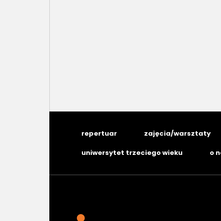
repertuar
zajęcia/warsztaty
uniwersytet trzeciego wieku
o 