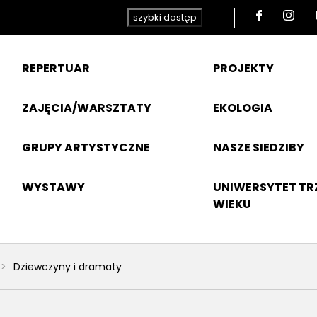
szybki dostęp
REPERTUAR
PROJEKTY
ZAJĘCIA/WARSZTATY
EKOLOGIA
GRUPY ARTYSTYCZNE
NASZE SIEDZIBY
WYSTAWY
UNIWERSYTET TR
WIEKU
Dziewczyny i dramaty