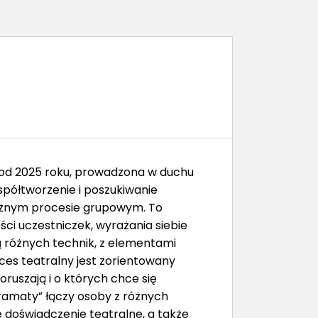
 od 2025 roku, prowadzona w duchu
spółtworzenie i poszukiwanie
ażnym procesie grupowym. To
ści uczestniczek, wyrażania siebie
różnych technik, z elementami
roces teatralny jest zorientowany
ruszają i o których chce się
ramaty” łączy osoby z różnych
 doświadczenie teatralne, a także