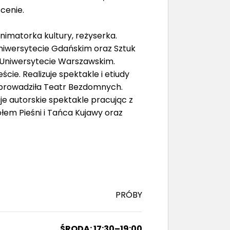
cenie.
nimatorka kultury, reżyserka.
niwersytecie Gdańskim oraz Sztuk
 Uniwersytecie Warszawskim.
ie. Realizuje spektakle i etiudy
prowadziła Teatr Bezdomnych.
uje autorskie spektakle pracując z
łem Pieśni i Tańca Kujawy oraz
PRÓBY
ŚRODA: 17:30–19:00