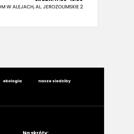
M W ALEJACH, AL. JEROZOLIMSKIE 2
ekologia
nasze siedziby
Na skróty: