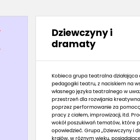
Dziewczyny i
dramaty
Kobieca grupa teatralna działająca
pedagogiki teatru, z naciskiem na w
własnego języka teatralnego w uw
przestrzeń dla rozwijania kreatywno
poprzez performowanie za pomocą 
pracy z ciałem, improwizacji, itd. P
wokół poszukiwań tematów, które po
opowiedzieć. Grupa „Dziewczyny i d
krajów, w różnym wieku, posiadające