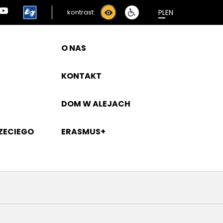
PL
EN
kontrast:
O NAS
KONTAKT
DOM W ALEJACH
ZECIEGO
ERASMUS+